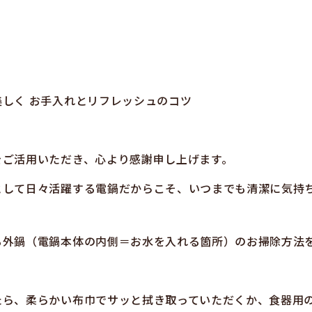
しく お手入れとリフレッシュのコツ
をご活用いただき、心より感謝申し上げます。
として日々活躍する電鍋だからこそ、いつまでも清潔に気持
る外鍋（電鍋本体の内側＝お水を入れる箇所）のお掃除方法
たら、柔らかい布巾でサッと拭き取っていただくか、食器用