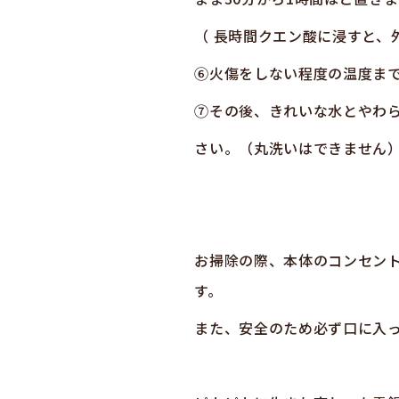
（ 長時間クエン酸に浸すと、
⑥火傷をしない程度の温度ま
⑦その後、きれいな水とやわ
さい。（丸洗いはできません
お掃除の際、本体のコンセン
す。
また、安全のため必ず口に入