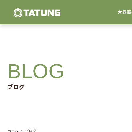
大同電
BLOG
ブログ
ホーム
> ブログ