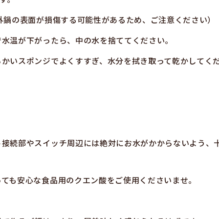
外鍋の表面が損傷する可能性があるため、ご注意ください）
で水温が下がったら、中の水を捨ててください。
らかいスポンジでよくすすぎ、水分を拭き取って乾かしてく
）
ト接続部やスイッチ周辺には絶対にお水がかからないよう、
っても安心な食品用のクエン酸をご使用くださいませ。