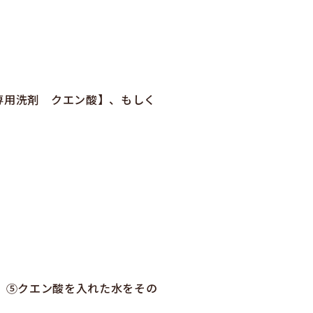
専用洗剤 クエン酸】、もしく
。⑤クエン酸を入れた水をその