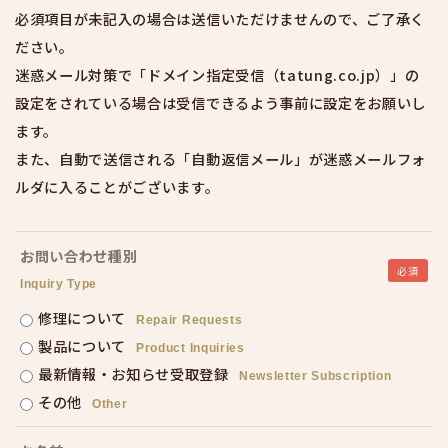
必須項目が未記入の場合は送信いただけませんので、ご了承く
ださい。
迷惑メール対策で「ドメイン指定受信（tatung.co.jp）」の
設定をされている場合は受信できるよう事前に設定をお願いし
ます。
また、自動で送信される「自動返信メール」が迷惑メールフォ
ルダに入ることがございます。
お問い合わせ種別
必須
Inquiry Type
修理について
Repair Requests
製品について
Product Inquiries
最新情報・お知らせ受取登録
Newsletter Subscription
その他
Other