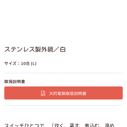
ステンレス製外鍋／白
サイズ：10合 (L)
取扱説明書
大同電鍋取扱説明書
スイッチひとつで、「炊く、蒸す、煮込む、温め