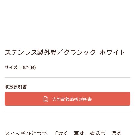
ステンレス製外鍋／クラシック ホワイト
サイズ：6合(M)
取扱説明書
大同電鍋取扱説明書
スイッチひとつで、「炊く、蒸す、煮込む、温め