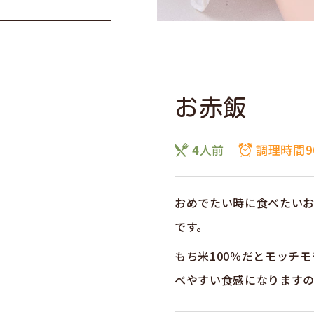
お赤飯
4人前
調理時間9
おめでたい時に食べたい
です。
もち米100％だとモッチ
べやすい食感になります