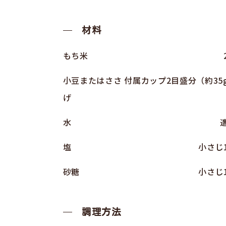
材料
もち米
小豆またはささ
付属カップ2目盛分（約35
げ
水
塩
小さじ1
砂糖
小さじ1
調理方法