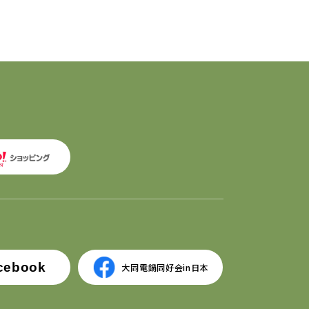
cebook
大同電鍋同好会in日本