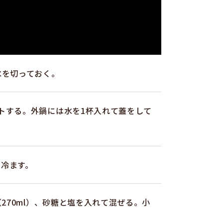
水を切っておく。
トする。外鍋には水を1杯入れて蓋をして
て冷ます。
（270ml）、砂糖と塩を入れて混ぜる。小