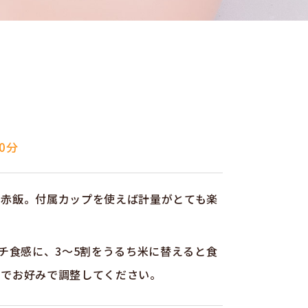
0分
お赤飯。付属カップを使えば計量がとても楽
モチ食感に、3～5割をうるち米に替えると食
のでお好みで調整してください。