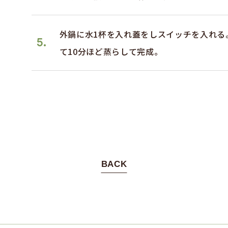
外鍋に水1杯を入れ蓋をしスイッチを入れる
5.
て10分ほど蒸らして完成。
BACK