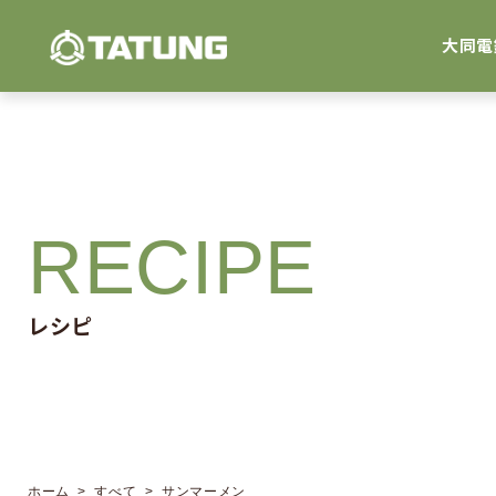
大同電
RECIPE
レシピ
ホーム
>
すべて
> サンマーメン