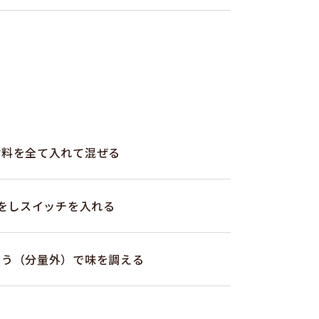
材料を全て入れて混ぜる
蓋をしスイッチを入れる
ょう（分量外）で味を調える