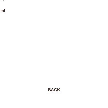
0ml
BACK