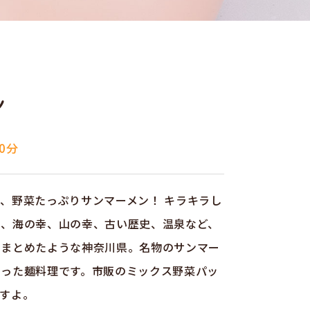
ン
0分
、野菜たっぷりサンマーメン！ キラキラし
舎、海の幸、山の幸、古い歴史、温泉など、
とまとめたような神奈川県。名物のサンマー
使った麺料理です。市販のミックス野菜パッ
すよ。