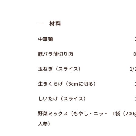
材料
中華麺
豚バラ薄切り肉
玉ねぎ（スライス）
1
生きくらげ（3cmに切る）
しいたけ（スライス）
野菜ミックス（もやし・ニラ・
1袋（200
人参）