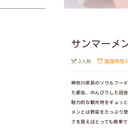
サンマーメ
2人前
調理時間3
神奈川県民のソウルフード
た都会、のんびりした田
魅力的な観光地をギュッ
メンとは野菜をたっぷり
クを買えばとっても簡単で