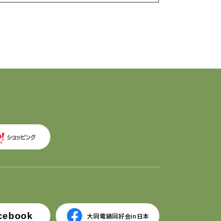
cebook
大同電鍋同好会in日本