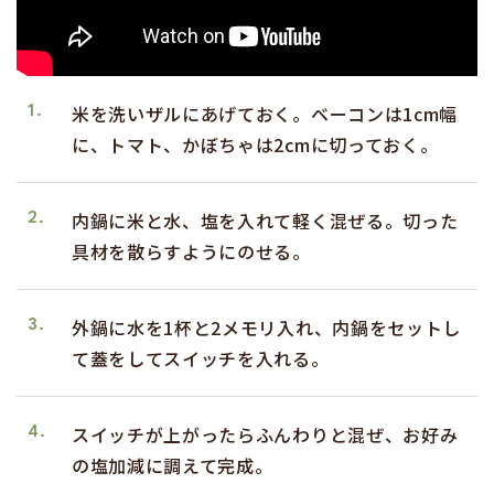
1.
米を洗いザルにあげておく。ベーコンは1cm幅
に、トマト、かぼちゃは2cmに切っておく。
2.
内鍋に米と水、塩を入れて軽く混ぜる。切った
具材を散らすようにのせる。
3.
外鍋に水を1杯と2メモリ入れ、内鍋をセットし
て蓋をしてスイッチを入れる。
4.
スイッチが上がったらふんわりと混ぜ、お好み
の塩加減に調えて完成。