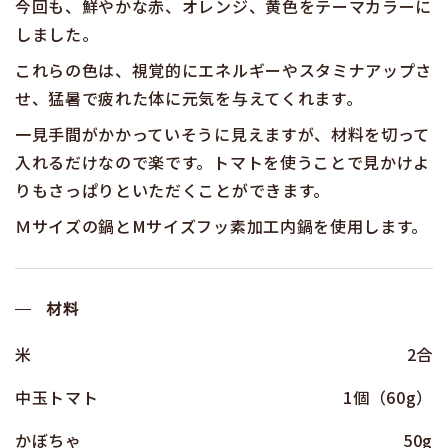
今回も、鮮やかな赤、オレンジ、黄色をテーマカラーに
しました。
これらの色は、視覚的にエネルギーやスタミナアップさ
せ、猛暑で疲れた体に元気を与えてくれます。
一見手間がかかっていそうに見えますが、材料を切って
入れるだけなので楽です。トマトを使うことで見かけよ
りもさっぱりといただくことができます。
Ｍサイズの鍋とMサイズフッ素加工内鍋を使用します。
材料
米
2合
中玉トマト
1個（60g）
かぼちゃ
50g