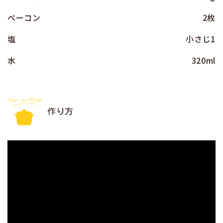
ベーコン
2枚
塩
小さじ1
水
320ml
作り方