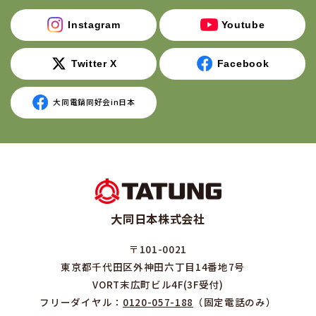
Instagram
Youtube
Twitter X
Facebook
大同電鍋同好会in日本
大同日本株式会社
〒101-0021
東京都千代田区外神田六丁目14番地7号
VORT末広町ビル4F(3F受付)
フリーダイヤル：
0120-057-188
（固定電話のみ）