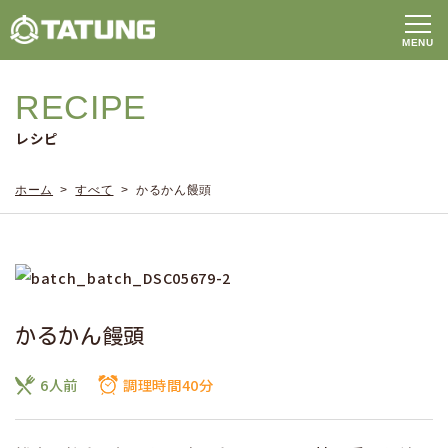
RECIPE
レシピ
ホーム
>
すべて
> かるかん饅頭
かるかん饅頭
6人前
調理時間40分