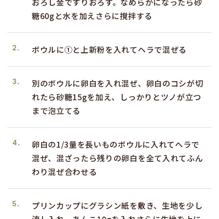
おろし金ですりおろす。なめらかになったら砂
糖60gと水を加えさらに撹拌する
2.
ボウルに①と上新粉を入れてヘラで混ぜる
3.
別のボウルに卵白を入れ混ぜ、卵白のコシが切
れたら砂糖15gを加え、しっかりとツノが立つ
まで泡立てる
4.
卵白の1/3量を長いものボウルに入れてヘラで
混ぜ、混ざったら残りの卵白を全て入れてふん
わり混ぜ合わせる
5.
プリンカップにグラシン紙を敷き、生地を少し