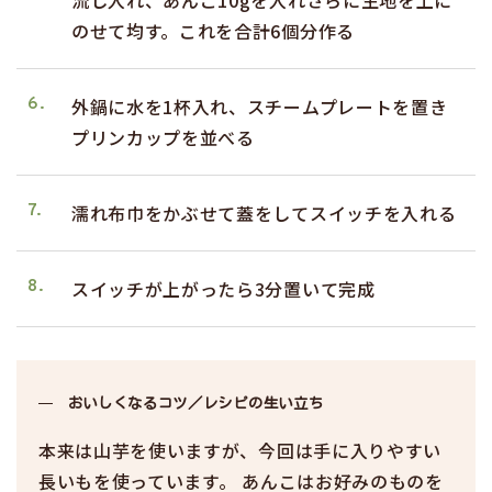
流し入れ、あんこ10gを入れさらに生地を上に
のせて均す。これを合計6個分作る
6.
外鍋に水を1杯入れ、スチームプレートを置き
プリンカップを並べる
7.
濡れ布巾をかぶせて蓋をしてスイッチを入れる
8.
スイッチが上がったら3分置いて完成
おいしくなるコツ／レシピの生い立ち
本来は山芋を使いますが、今回は手に入りやすい
長いもを使っています。 あんこはお好みのものを