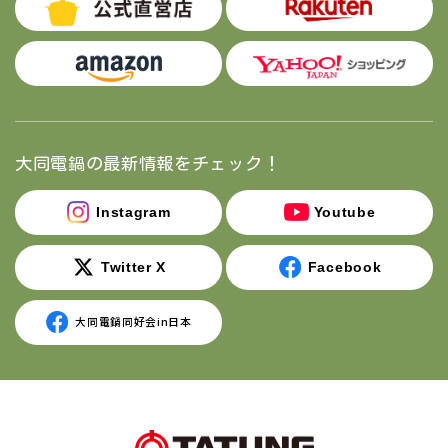
大同電鍋の最新情報をチェック！
Instagram
Youtube
Twitter X
Facebook
大同電鍋同好会in日本