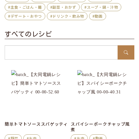
#主食・ごはん・麺
#副菜・おかず
#スープ・鍋・汁物
#デザート・おやつ
#ドリンク・飲み物
#動画
すべてのレシピ
簡単トマトソーススパゲッティ
スパイシーポークチャップ風
煮
#野菜
#お肉
#お肉
#動画