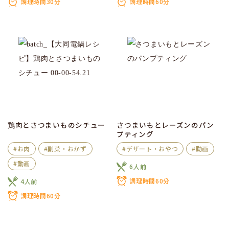
調理時間30分
調理時間60分
鶏肉とさつまいものシチュー
さつまいもとレーズンのパン
プティング
#お肉
#副菜・おかず
#デザート・おやつ
#動画
#動画
6人前
調理時間60分
4人前
調理時間60分