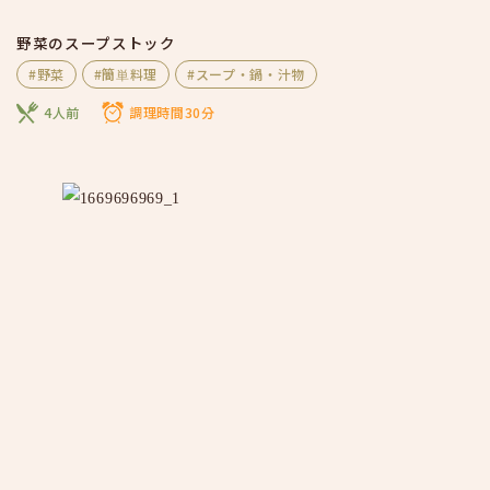
野菜のスープストック
#野菜
#簡単料理
#スープ・鍋・汁物
4人前
調理時間30分