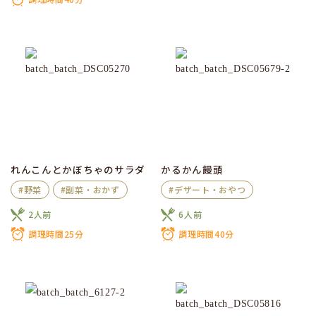
れんこんとかぼちゃのサラダ
かるかん饅頭
#野菜
#副菜・おかず
#デザート・おやつ
2人前
6人前
調理時間25分
調理時間40分