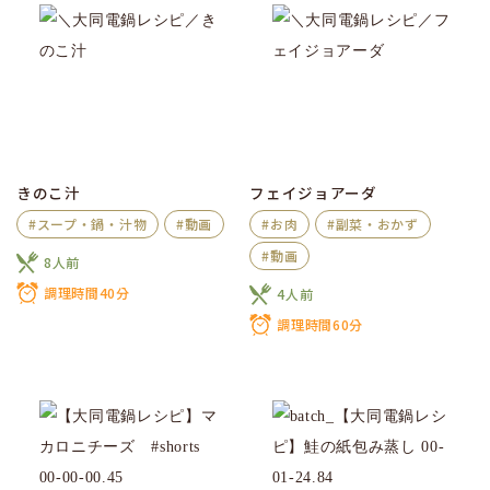
きのこ汁
フェイジョアーダ
#スープ・鍋・汁物
#動画
#お肉
#副菜・おかず
#動画
8人前
調理時間40分
4人前
調理時間60分