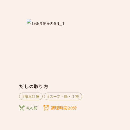
だしの取り方
#簡単料理
#スープ・鍋・汁物
4人前
調理時間20分