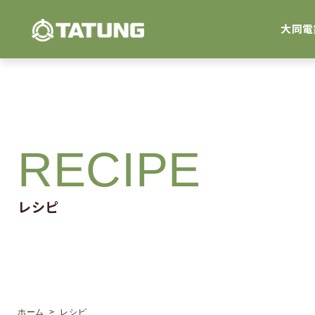
大同電
RECIPE
レシピ
ホーム
> レシピ