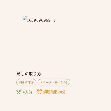
だしの取り方
#簡単料理
#スープ・鍋・汁物
4人前
調理時間20分