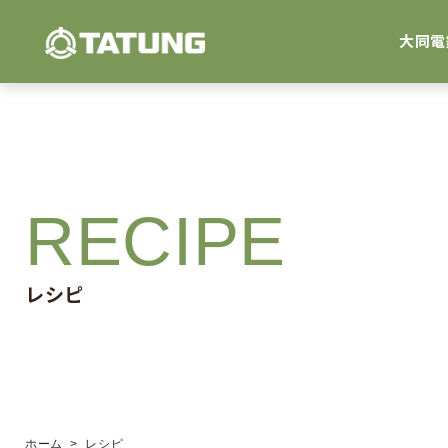
大同電
RECIPE
レシピ
ホーム
> レシピ